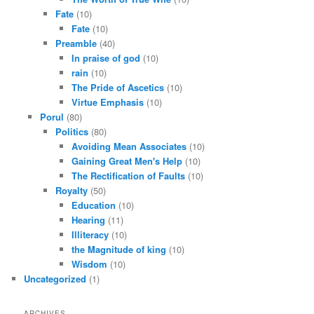
Fate
(10)
Fate
(10)
Preamble
(40)
In praise of god
(10)
rain
(10)
The Pride of Ascetics
(10)
Virtue Emphasis
(10)
Porul
(80)
Politics
(80)
Avoiding Mean Associates
(10)
Gaining Great Men's Help
(10)
The Rectification of Faults
(10)
Royalty
(50)
Education
(10)
Hearing
(11)
Illiteracy
(10)
the Magnitude of king
(10)
Wisdom
(10)
Uncategorized
(1)
ARCHIVES