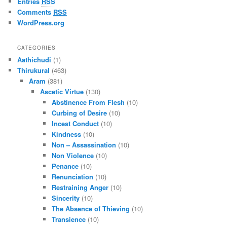
Entries
RSS
Comments
RSS
WordPress.org
CATEGORIES
Aathichudi
(1)
Thirukural
(463)
Aram
(381)
Ascetic Virtue
(130)
Abstinence From Flesh
(10)
Curbing of Desire
(10)
Incest Conduct
(10)
Kindness
(10)
Non – Assassination
(10)
Non Violence
(10)
Penance
(10)
Renunciation
(10)
Restraining Anger
(10)
Sincerity
(10)
The Absence of Thieving
(10)
Transience
(10)