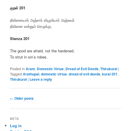
குறள் 201
தீவினையார் அஞ்சார் விழுமியார் அஞ்சுவர்
தீவினை என்னும் செருக்கு.
Stanza 201
The good are afraid, not the hardened,
To strut in sin’s robes.
Posted in
Aram
,
Domestic Virtue
,
Dread of Evil Deeds
,
Thirukural
|
Tagged
Arathupal
,
domestic virtue
,
dread of evil deeds
,
kural 201
,
Thirukural
|
Leave a reply
Post
←
Older posts
navigation
META
Log in