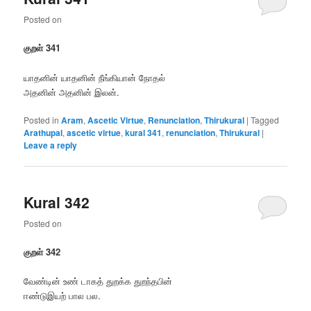
Posted on
குறள் 341
யாதனின் யாதனின் நீங்கியான் நோதல்
அதனின் அதனின் இலன்.
Posted in
Aram
,
Ascetic Virtue
,
Renunciation
,
Thirukural
|
Tagged
Arathupal
,
ascetic virtue
,
kural 341
,
renunciation
,
Thirukural
|
Leave a reply
Kural 342
Posted on
குறள் 342
வேண்டின் உண் டாகத் துறக்க துறந்தபின்
ஈண்டுஇயற் பால பல.